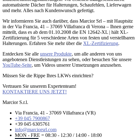
automatisierte Dächer für Halterungen, Schaufehlen, Lieferwagen
und mehr. Alles nach Kundenwunsch gefertigt.
Wir informieren Sie auch darüber, dass Marcior Srl – mit Hauptsitz
in der Via Francia, 41 – 37069 Villafranca di Verona – Ihnen gerne
mitteilt, dass es ab dem 01.10.2008 die EN 12642-XL | hält XL-
Zertifizierung für 5 verschiedene Arten von festen und verstellbaren
Halterungen. Erfahren Sie mehr über die
XL-Zertifizierung
.
Entdecken Sie alle
unsere Produkte
, um alle anderen von uns
angebotenen Dienstleistungen zu sehen, oder besuchen Sie unsere
YouTube-Seite
, um Videos unserer Umsetzungen anzusehen.
Müssen Sie die Rippe Ihres LKWs einrichten?
Vertrauen Sie unserem Expertenteam!
KONTAKTIERE UNS JETZT!
Marcior S.r.l.
Via Francia, 41 - 37069 Villafranca (VR)
+39 045 7900867
+39 045 6305761
info@marciorsrl.com
MON - FRE = 08:30 - 12:30 / 14:00 - 18:00