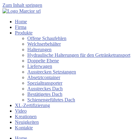
Zum Inhalt springen
Home
Firma
Produkte
Offene Schaufehlen
Welchserbehälter
Halterungen
Hydraulische Halterungen für den Getränketransport
Doppelte Ebene
Lieferwagen
Ausstrecken Setzstangen
Absetztcontainer
Spezialtransporter
Ausstreckes Dach
Bestätigetes Dach
Schienengeführtes Dach
XL-Zertifizierung
Video
Kreationen
Neuigkeiten
Kontakte
Home