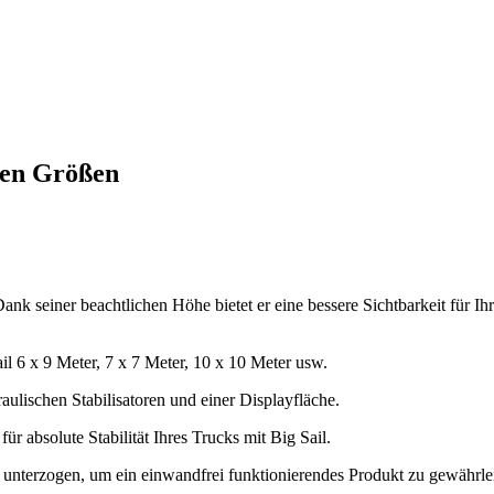
llen Größen
nk seiner beachtlichen Höhe bietet er eine bessere Sichtbarkeit für I
il 6 x 9 Meter, 7 x 7 Meter, 10 x 10 Meter usw.
ulischen Stabilisatoren und einer Displayfläche.
r absolute Stabilität Ihres Trucks mit Big Sail.
 unterzogen, um ein einwandfrei funktionierendes Produkt zu gewährlei