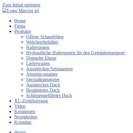
Zum Inhalt springen
Home
Firma
Produkte
Offene Schaufehlen
Welchserbehälter
Halterungen
Hydraulische Halterungen für den Getränketransport
Doppelte Ebene
Lieferwagen
Ausstrecken Setzstangen
Absetztcontainer
Spezialtransporter
Ausstreckes Dach
Bestätigetes Dach
Schienengeführtes Dach
XL-Zertifizierung
Video
Kreationen
Neuigkeiten
Kontakte
Home