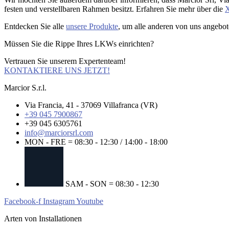
festen und verstellbaren Rahmen besitzt. Erfahren Sie mehr über die
X
Entdecken Sie alle
unsere Produkte
, um alle anderen von uns angebot
Müssen Sie die Rippe Ihres LKWs einrichten?
Vertrauen Sie unserem Expertenteam!
KONTAKTIERE UNS JETZT!
Marcior S.r.l.
Via Francia, 41 - 37069 Villafranca (VR)
+39 045 7900867
+39 045 6305761
info@marciorsrl.com
MON - FRE = 08:30 - 12:30 / 14:00 - 18:00
SAM - SON = 08:30 - 12:30
Facebook-f
Instagram
Youtube
Arten von Installationen