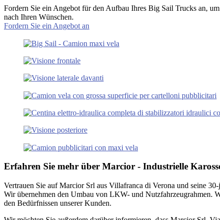
Fordern Sie ein Angebot für den Aufbau Ihres Big Sail Trucks an, um
nach Ihren Wünschen.
Fordern Sie ein Angebot an
Erfahren Sie mehr über Marcior - Industrielle Kaross
Vertrauen Sie auf Marcior Srl aus Villafranca di Verona und seine 30-
Wir übernehmen den Umbau von LKW- und Nutzfahrzeugrahmen. Wir fe
den Bedürfnissen unserer Kunden.
Wir möchten Sie außerdem darüber informieren, dass Marcior Srl, Via