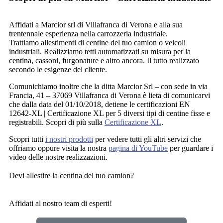
Affidati a Marcior srl di Villafranca di Verona e alla sua
trentennale esperienza nella carrozzeria industriale.
Trattiamo allestimenti di centine del tuo camion o veicoli
industriali. Realizziamo tetti automatizzati su misura per la
centina, cassoni, furgonature e altro ancora. Il tutto realizzato
secondo le esigenze del cliente.
Comunichiamo inoltre che la ditta Marcior Srl – con sede in via
Francia, 41 – 37069 Villafranca di Verona è lieta di comunicarvi
che dalla data del 01/10/2018, detiene le certificazioni EN
12642-XL | Certificazione XL per 5 diversi tipi di centine fisse e
registrabili. Scopri di più sulla
Certificazione XL
.
Scopri tutti
i nostri prodotti
per vedere tutti gli altri servizi che
offriamo oppure visita la nostra
pagina di YouTube
per guardare i
video delle nostre realizzazioni.
Devi allestire la centina del tuo camion?
Affidati al nostro team di esperti!