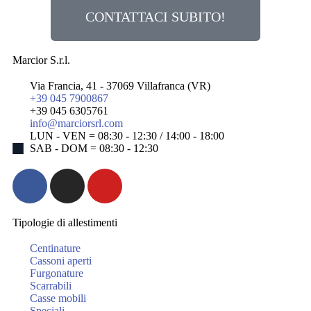
CONTATTACI SUBITO!
Marcior S.r.l.
Via Francia, 41 - 37069 Villafranca (VR)
+39 045 7900867
+39 045 6305761
info@marciorsrl.com
LUN - VEN = 08:30 - 12:30 / 14:00 - 18:00
SAB - DOM = 08:30 - 12:30
Tipologie di allestimenti
Centinature
Cassoni aperti
Furgonature
Scarrabili
Casse mobili
Speciali