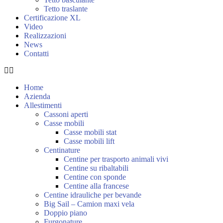
Tetto traslante
Certificazione XL
Video
Realizzazioni
News
Contatti
Home
Azienda
Allestimenti
Cassoni aperti
Casse mobili
Casse mobili stat
Casse mobili lift
Centinature
Centine per trasporto animali vivi
Centine su ribaltabili
Centine con sponde
Centine alla francese
Centine idrauliche per bevande
Big Sail – Camion maxi vela
Doppio piano
Furgonature