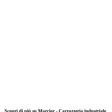
Scopri di più su Marcior - Carrozzeria industriale