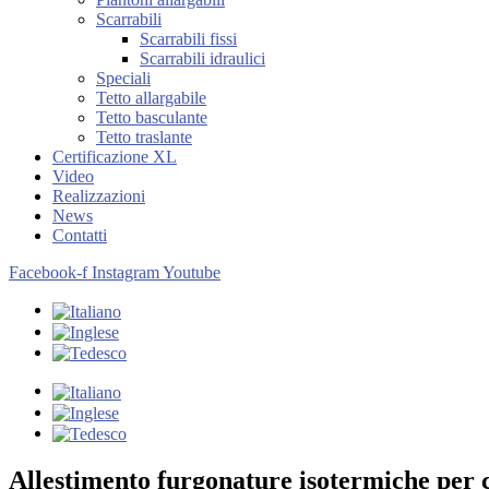
Scarrabili
Scarrabili fissi
Scarrabili idraulici
Speciali
Tetto allargabile
Tetto basculante
Tetto traslante
Certificazione XL
Video
Realizzazioni
News
Contatti
Facebook-f
Instagram
Youtube
Allestimento furgonature isotermiche per 