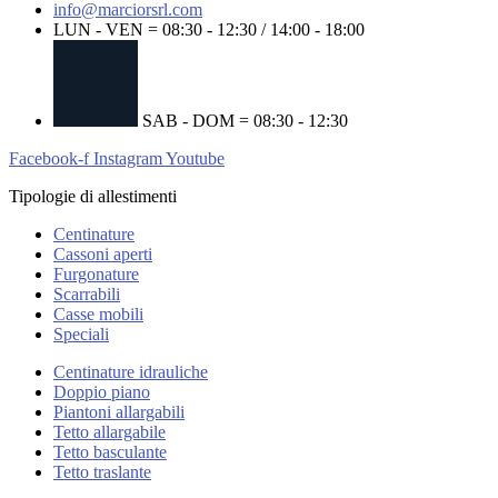
info@marciorsrl.com
LUN - VEN = 08:30 - 12:30 / 14:00 - 18:00
SAB - DOM = 08:30 - 12:30
Facebook-f
Instagram
Youtube
Tipologie di allestimenti
Centinature
Cassoni aperti
Furgonature
Scarrabili
Casse mobili
Speciali
Centinature idrauliche
Doppio piano
Piantoni allargabili
Tetto allargabile
Tetto basculante
Tetto traslante