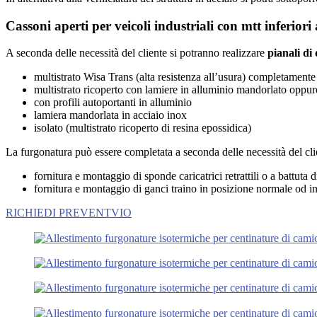
Cassoni aperti per veicoli industriali con mtt inferiori 
A seconda delle necessità del cliente si potranno realizzare
pianali di 
multistrato Wisa Trans (alta resistenza all’usura) completamente 
multistrato ricoperto con lamiere in alluminio mandorlato oppur
con profili autoportanti in alluminio
lamiera mandorlata in acciaio inox
isolato (multistrato ricoperto di resina epossidica)
La furgonatura può essere completata a seconda delle necessità del cli
fornitura e montaggio di sponde caricatrici retrattili o a battuta 
fornitura e montaggio di ganci traino in posizione normale od in
RICHIEDI PREVENTVIO