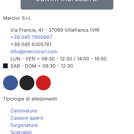
Marcior S.r.l.
Via Francia, 41 - 37069 Villafranca (VR)
+39 045 7900867
+39 045 6305761
info@marciorsrl.com
LUN - VEN = 08:30 - 12:30 / 14:00 - 18:00
SAB - DOM = 08:30 - 12:30
Tipologie di allestimenti
Centinature
Cassoni aperti
Furgonature
Scarrabili