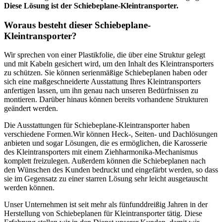
Diese Lösung ist der Schiebeplane-Kleintransporter.
Woraus besteht dieser Schiebeplane-
Kleintransporter?
Wir sprechen von einer Plastikfolie, die über eine Struktur gelegt
und mit Kabeln gesichert wird, um den Inhalt des Kleintransporters
zu schützen. Sie können serienmäßige Schiebeplanen haben oder
sich eine maßgeschneiderte Ausstattung Ihres Kleintransporters
anfertigen lassen, um ihn genau nach unseren Bedürfnissen zu
montieren. Darüber hinaus können bereits vorhandene Strukturen
geändert werden.
Die Ausstattungen für Schiebeplane-Kleintransporter haben
verschiedene Formen.Wir können Heck-, Seiten- und Dachlösungen
anbieten und sogar Lösungen, die es ermöglichen, die Karosserie
des Kleintransporters mit einem Ziehharmonika-Mechanismus
komplett freizulegen. Außerdem können die Schiebeplanen nach
den Wünschen des Kunden bedruckt und eingefärbt werden, so dass
sie im Gegensatz zu einer starren Lösung sehr leicht ausgetauscht
werden können.
Unser Unternehmen ist seit mehr als fünfunddreißig Jahren in der
Herstellung von Schiebeplanen für Kleintransporter tätig. Diese