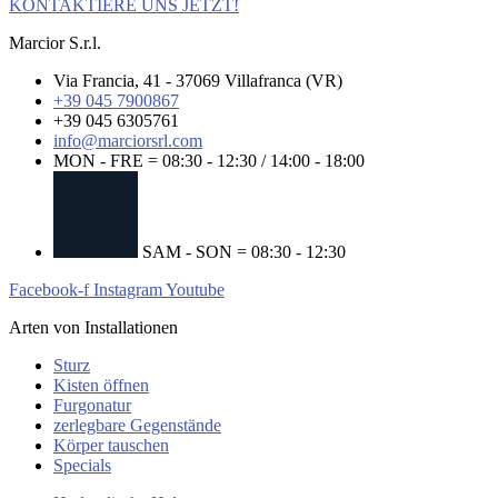
KONTAKTIERE UNS JETZT!
Marcior S.r.l.
Via Francia, 41 - 37069 Villafranca (VR)
+39 045 7900867
+39 045 6305761
info@marciorsrl.com
MON - FRE = 08:30 - 12:30 / 14:00 - 18:00
SAM - SON = 08:30 - 12:30
Facebook-f
Instagram
Youtube
Arten von Installationen
Sturz
Kisten öffnen
Furgonatur
zerlegbare Gegenstände
Körper tauschen
Specials