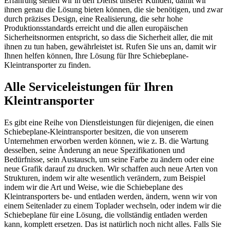
Erfahrung stellen wir in den Dienst unserer Kunden, damit wir
ihnen genau die Lösung bieten können, die sie benötigen, und zwar
durch präzises Design, eine Realisierung, die sehr hohe
Produktionsstandards erreicht und die allen europäischen
Sicherheitsnormen entspricht, so dass die Sicherheit aller, die mit
ihnen zu tun haben, gewährleistet ist. Rufen Sie uns an, damit wir
Ihnen helfen können, Ihre Lösung für Ihre Schiebeplane-
Kleintransporter zu finden.
Alle Serviceleistungen für Ihren
Kleintransporter
Es gibt eine Reihe von Dienstleistungen für diejenigen, die einen
Schiebeplane-Kleintransporter besitzen, die von unserem
Unternehmen erworben werden können, wie z. B. die Wartung
desselben, seine Änderung an neue Spezifikationen und
Bedürfnisse, sein Austausch, um seine Farbe zu ändern oder eine
neue Grafik darauf zu drucken. Wir schaffen auch neue Arten von
Strukturen, indem wir alte wesentlich verändern, zum Beispiel
indem wir die Art und Weise, wie die Schiebeplane des
Kleintransporters be- und entladen werden, ändern, wenn wir von
einem Seitenlader zu einem Toplader wechseln, oder indem wir die
Schiebeplane für eine Lösung, die vollständig entladen werden
kann, komplett ersetzen. Das ist natürlich noch nicht alles. Falls Sie