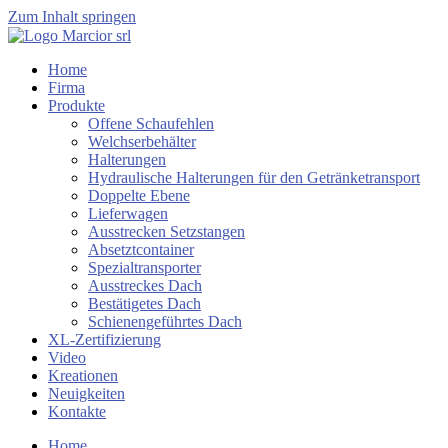
Zum Inhalt springen
Home
Firma
Produkte
Offene Schaufehlen
Welchserbehälter
Halterungen
Hydraulische Halterungen für den Getränketransport
Doppelte Ebene
Lieferwagen
Ausstrecken Setzstangen
Absetztcontainer
Spezialtransporter
Ausstreckes Dach
Bestätigetes Dach
Schienengeführtes Dach
XL-Zertifizierung
Video
Kreationen
Neuigkeiten
Kontakte
Home