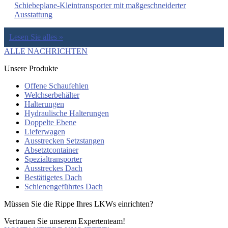
Schiebeplane-Kleintransporter mit maßgeschneiderter
Ausstattung
Lesen Sie alles »
ALLE NACHRICHTEN
Unsere Produkte
Offene Schaufehlen
Welchserbehälter
Halterungen
Hydraulische Halterungen
Doppelte Ebene
Lieferwagen
Ausstrecken Setzstangen
Absetztcontainer
Spezialtransporter
Ausstreckes Dach
Bestätigetes Dach
Schienengeführtes Dach
Müssen Sie die Rippe Ihres LKWs einrichten?
Vertrauen Sie unserem Expertenteam!