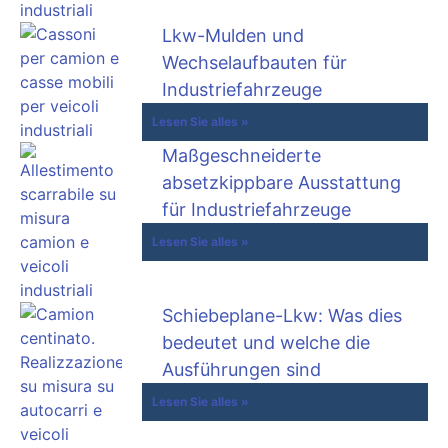
Lkw-Mulden und
Wechselaufbauten für
Industriefahrzeuge
Lesen Sie alles »
Maßgeschneiderte
absetzkippbare Ausstattung
für Industriefahrzeuge
Lesen Sie alles »
Schiebeplane-Lkw: Was dies
bedeutet und welche die
Ausführungen sind
Lesen Sie alles »