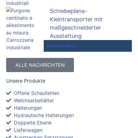
Schiebeplane-
Kleintransporter mit
maßgeschneiderter
Ausstattung
Lesen Sie alles »
ALLE NACHRICHTEN
Unsere Produkte
Offene Schaufehlen
Welchserbehälter
Halterungen
Hydraulische Halterungen
Doppelte Ebene
Lieferwagen
Ausstrecken Setzstangen